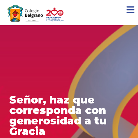
Señor, haz que
corresponda con
generosidad a tu
Gracia