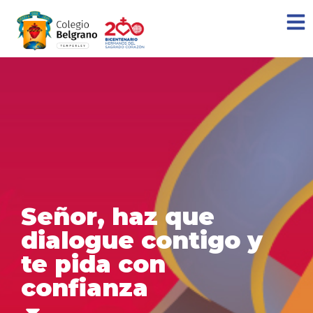
Señor, haz que
dialogue contigo y
te pida con
confianza