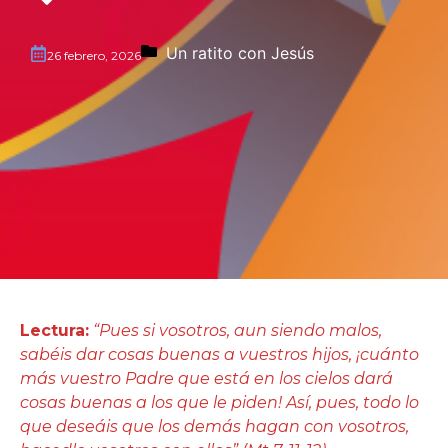
Un ratito con Jesús
26 febrero, 2026
Lectura:
“Pues si vosotros, aun siendo malos,
sabéis dar cosas buenas a vuestros hijos, ¡cuánto
más vuestro Padre que está en los cielos dará
cosas buenas a los que le piden! Así, pues, todo lo
que deseáis que los demás hagan con vosotros,