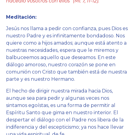
hacedlo vosotros con ellos” (Mt 7, 11-12).
Meditación:
Jesús nos llama a pedir con confianza, pues Dios es
nuestro Padre y es infinitamente bondadoso. Nos
quiere como a hijos amados; aunque está atento a
nuestras necesidades, espera que le miremos y
balbuceemos aquello que deseamos. En este
diálogo amoroso, nuestro corazón se pone en
comunión con Cristo que también está de nuestra
parte y es nuestro Hermano.
El hecho de dirigir nuestra mirada hacia Dios,
aunque sea para pedir y algunas veces nos
sintamos egoístas, es una forma de permitir al
Espíritu Santo que gima en nuestro interior. El
despertar el diálogo con el Padre nos libera de la
indiferencia y del escepticismo; ya nos hace llevar
una vida espiritual, de fe.