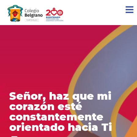
Señor, haz que mi
corazón esté
constantemente
orientado hacia Ti