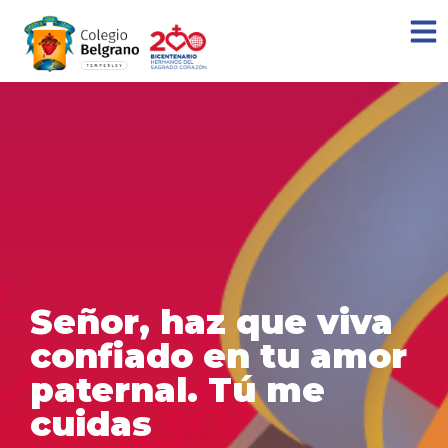
Señor, haz que viva
confiado en tu amor
paternal. Tú me
cuidas