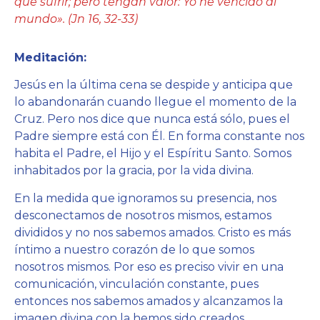
que sufrir; pero tengan valor: Yo he vencido al
mundo». (Jn 16, 32-33)
Meditación:
Jesús en la última cena se despide y anticipa que
lo abandonarán cuando llegue el momento de la
Cruz. Pero nos dice que nunca está sólo, pues el
Padre siempre está con Él. En forma constante nos
habita el Padre, el Hijo y el Espíritu Santo. Somos
inhabitados por la gracia, por la vida divina.
En la medida que ignoramos su presencia, nos
desconectamos de nosotros mismos, estamos
divididos y no nos sabemos amados. Cristo es más
íntimo a nuestro corazón de lo que somos
nosotros mismos. Por eso es preciso vivir en una
comunicación, vinculación constante, pues
entonces nos sabemos amados y alcanzamos la
imagen divina con la hemos sido creados.