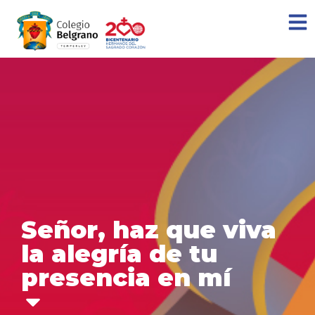
Señor, haz que viva
la alegría de tu
presencia en mí