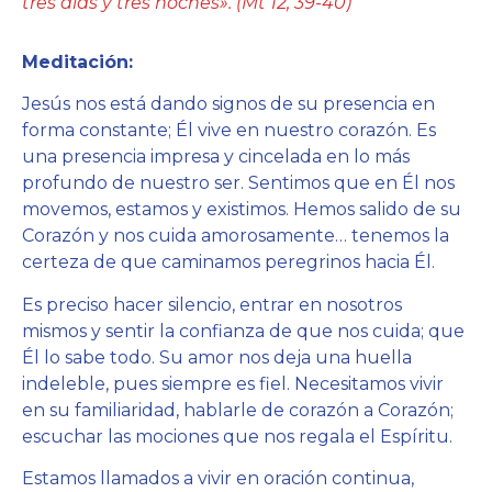
tres días y tres noches». (Mt 12, 39-40)
Meditación:
Jesús nos está dando signos de su presencia en
forma constante; Él vive en nuestro corazón. Es
una presencia impresa y cincelada en lo más
profundo de nuestro ser. Sentimos que en Él nos
movemos, estamos y existimos. Hemos salido de su
Corazón y nos cuida amorosamente… tenemos la
certeza de que caminamos peregrinos hacia Él.
Es preciso hacer silencio, entrar en nosotros
mismos y sentir la confianza de que nos cuida; que
Él lo sabe todo. Su amor nos deja una huella
indeleble, pues siempre es fiel. Necesitamos vivir
en su familiaridad, hablarle de corazón a Corazón;
escuchar las mociones que nos regala el Espíritu.
Estamos llamados a vivir en oración continua,