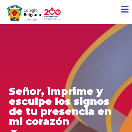
Señor, imprime y
esculpe los signos
de tu presencia en
mi corazón