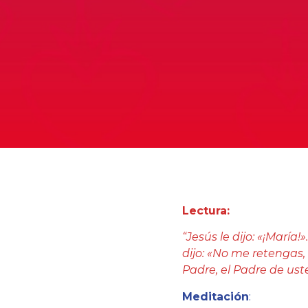
Lectura:
“Jesús le dijo: «¡María!
dijo: «No me retengas,
Padre, el Padre de uste
Meditación
: