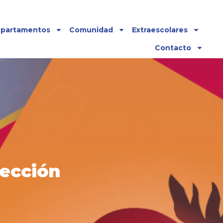
partamentos
Comunidad
Extraescolares
Contacto
rección