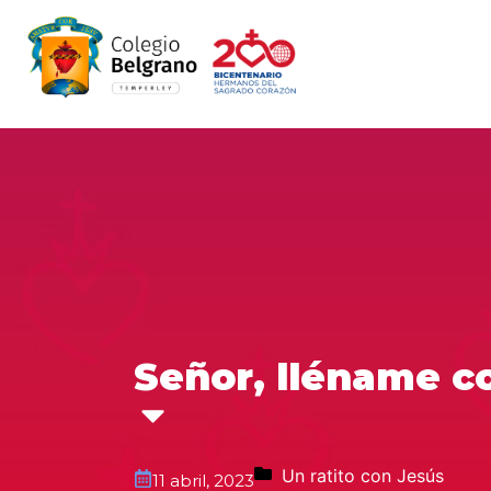
Señor, lléname co
Un ratito con Jesús
11 abril, 2023