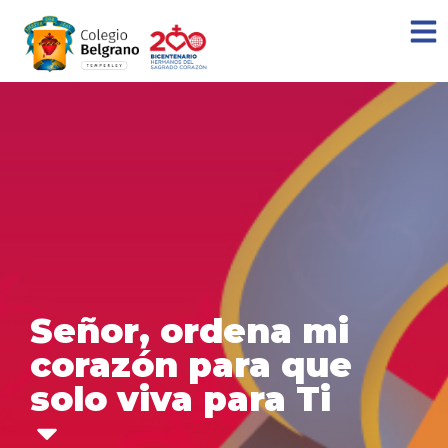
Señor, ordena mi
corazón para que
solo viva para Ti