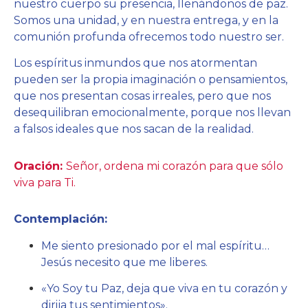
nuestro cuerpo su presencia, llenándonos de paz.
Somos una unidad, y en nuestra entrega, y en la
comunión profunda ofrecemos todo nuestro ser.
Los espíritus inmundos que nos atormentan
pueden ser la propia imaginación o pensamientos,
que nos presentan cosas irreales, pero que nos
desequilibran emocionalmente, porque nos llevan
a falsos ideales que nos sacan de la realidad.
Oración:
Señor, ordena mi corazón para que sólo
viva para Ti.
Contemplación:
Me siento presionado por el mal espíritu…
Jesús necesito que me liberes.
«Yo Soy tu Paz, deja que viva en tu corazón y
dirija tus sentimientos».