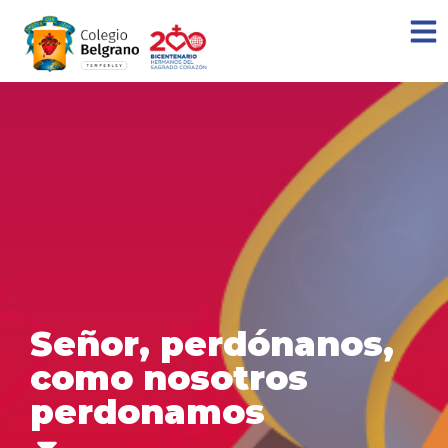
Señor, perdónanos,
como nosotros
perdonamos