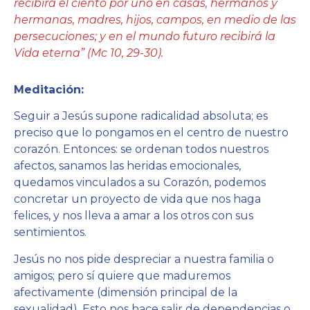
recibirá el ciento por uno en casas, hermanos y
hermanas, madres, hijos, campos, en medio de las
persecuciones; y en el mundo futuro recibirá la
Vida eterna” (Mc 10, 29-30).
Meditación:
Seguir a Jesús supone radicalidad absoluta; es
preciso que lo pongamos en el centro de nuestro
corazón. Entonces: se ordenan todos nuestros
afectos, sanamos las heridas emocionales,
quedamos vinculados a su Corazón, podemos
concretar un proyecto de vida que nos haga
felices, y nos lleva a amar a los otros con sus
sentimientos.
Jesús no nos pide despreciar a nuestra familia o
amigos; pero sí quiere que maduremos
afectivamente (dimensión principal de la
sexualidad). Esto nos hace salir de dependencias o