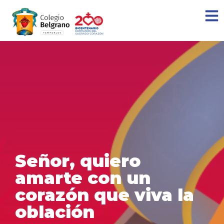
Señor, quiero
amarte con un
corazón que viva la
oblación