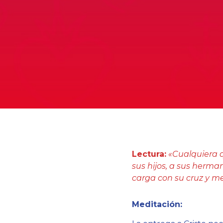
Lectura:
«Cualquiera q
sus hijos, a sus herma
carga con su cruz y me 
Meditación: