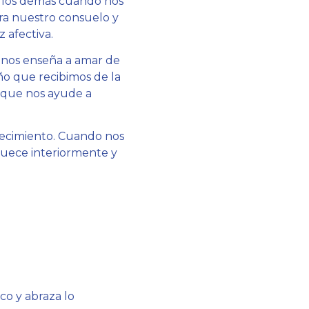
a los demás cuando nos
ra nuestro consuelo y
 afectiva.
e nos enseña a amar de
ño que recibimos de la
, que nos ayude a
crecimiento. Cuando nos
quece interiormente y
co y abraza lo