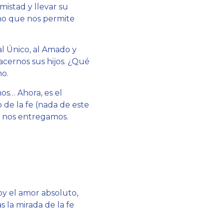
mistad y llevar su
ino que nos permite
al Único, al Amado y
acernos sus hijos. ¿Qué
o.
os… Ahora, es el
e la fe (nada de este
l nos entregamos.
Soy el amor absoluto,
 la mirada de la fe