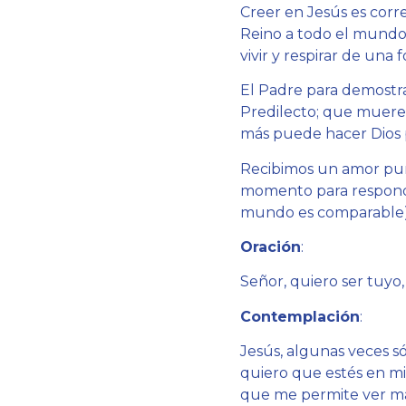
Creer en Jesús es corre
Reino a todo el mundo.
vivir y respirar de una
El Padre para demostrar
Predilecto; que muere 
más puede hacer Dios 
Recibimos un amor puro
momento para responde
mundo es comparable).
Oración
:
Señor, quiero ser tuyo,
Contemplación
:
Jesús, algunas veces só
quiero que estés en mi
que me permite ver má