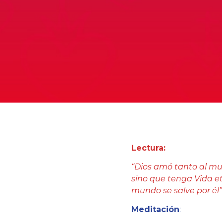
Lectura:
“Dios amó tanto al mun
sino que tenga Vida et
mundo se salve por él” (
Meditación
: