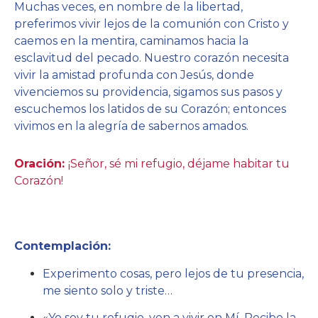
Muchas veces, en nombre de la libertad,
preferimos vivir lejos de la comunión con Cristo y
caemos en la mentira, caminamos hacia la
esclavitud del pecado. Nuestro corazón necesita
vivir la amistad profunda con Jesús, donde
vivenciemos su providencia, sigamos sus pasos y
escuchemos los latidos de su Corazón; entonces
vivimos en la alegría de sabernos amados.
Oración:
¡Señor, sé mi refugio, déjame habitar tu
Corazón!
Contemplación:
Experimento cosas, pero lejos de tu presencia,
me siento solo y triste…
«Yo soy tu refugio, ven a vivir en Mí. Recibe la