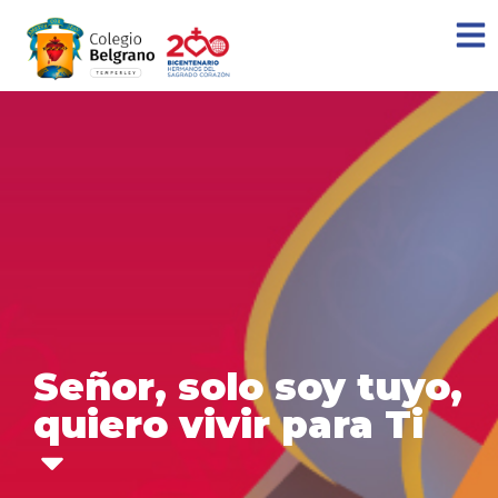
Señor, solo soy tuyo,
quiero vivir para Ti