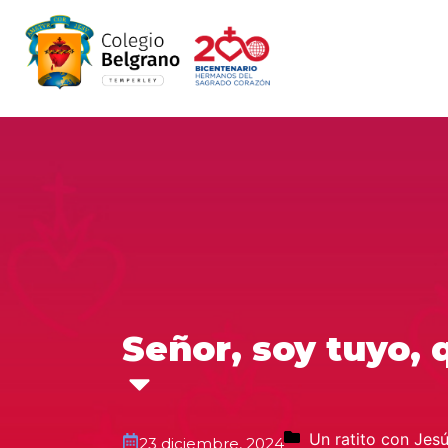
Señor, soy tuyo, 
Un ratito con Jes
23 diciembre, 2024