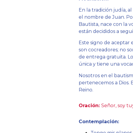
En la tradición judía, 
el nombre de Juan. Po
Bautista, nace con la v
están decididos a segui
Este signo de aceptar 
son cocreadores; no son
de entrega gratuita. Lo
única y tiene una voca
Nosotros en el bautismo
pertenecemos a Dios. 
Reino.
Oración:
Señor, soy tu
Contemplación:
Tengo mis planes