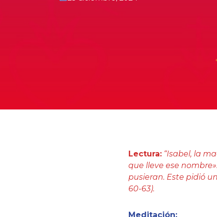
Lectura:
“Isabel, la ma
que lleve ese nombre»
pusieran. Este pidió u
60-63).
Meditación: