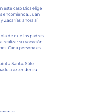
n este caso Dios elige
os encomienda. Juan
y Zacarías, ahora sí
abla de que los padres
a realizar su vocación
ones. Cada persona es
píritu Santo. Sólo
mado a extender su
tamente.