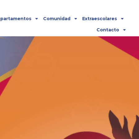
partamentos
Comunidad
Extraescolares
Contacto