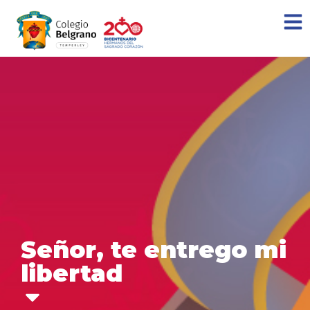
Señor, te entrego mi
libertad