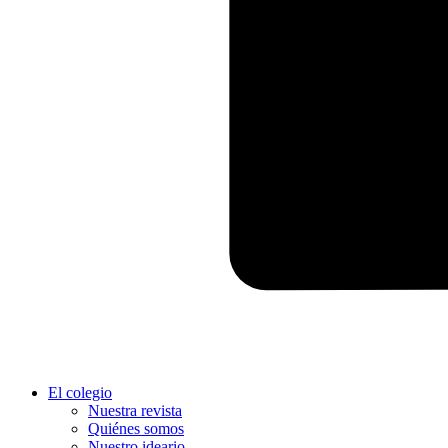
El colegio
Nuestra revista
Quiénes somos
Nuestro ideario