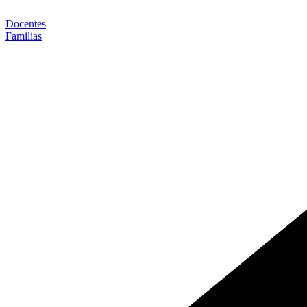
Ir
al
Docentes
contenido
Familias