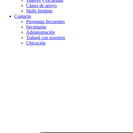
Talleres y escuelitas
Clases de apoyo
Skills Institute
Contacto
Preguntas frecuentes
Secretarías
Administración
Trabajá con nosotros
Ubicación