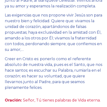
junto al Padre, al Banquete Celestial. Vivimos ahora
ya su amor y esperamos la realización completa.
Las exigencias que nos propone vivir Jesús son para
nuestro bien y felicidad. Quiere que: vivamos la
unidad de corazón, apartándonos de falsas
propuestas; haya exclusividad en la amistad con Él,
amando a los otros por Él; vivamos la fraternidad
con todos, perdonando siempre; que confiemos en
su amor;…
Creer en Cristo es: ponerlo como el referente
absoluto de nuestra vida, pues es el Santo, que nos
hace santos; es escuchar su Palabra, rumiarla en el
corazón; es hacer su voluntad, que quiere
llevarnos junto al Padre, para que seamos
plenamente felices.
Oración:
Señor, Tú tienes palabras de Vida eterna.