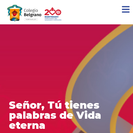
Señor, Tú tienes
palabras de Vida
eterna