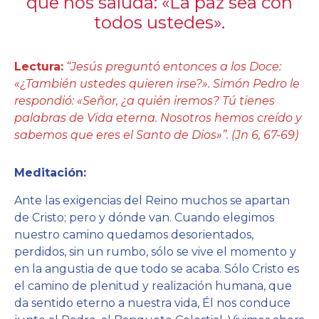
que nos saluda: «La paz sea con
todos ustedes».
Lectura:
“Jesús preguntó entonces a los Doce:
«¿También ustedes quieren irse?». Simón Pedro le
respondió: «Señor, ¿a quién iremos? Tú tienes
palabras de Vida eterna. Nosotros hemos creído y
sabemos que eres el Santo de Dios»”. (Jn 6, 67-69)
Meditación:
Ante las exigencias del Reino muchos se apartan
de Cristo; pero y dónde van. Cuando elegimos
nuestro camino quedamos desorientados,
perdidos, sin un rumbo, sólo se vive el momento y
en la angustia de que todo se acaba. Sólo Cristo es
el camino de plenitud y realización humana, que
da sentido eterno a nuestra vida, Él nos conduce