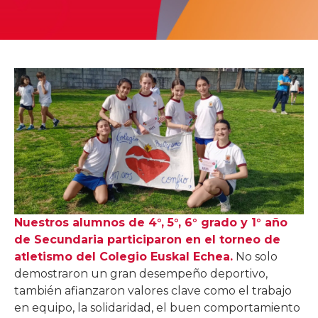
Nuestros alumnos de 4°, 5°, 6° grado y 1° año
de Secundaria participaron en el torneo de
atletismo del Colegio Euskal Echea.
No solo
demostraron un gran desempeño deportivo,
también afianzaron valores clave como el trabajo
en equipo, la solidaridad, el buen comportamiento