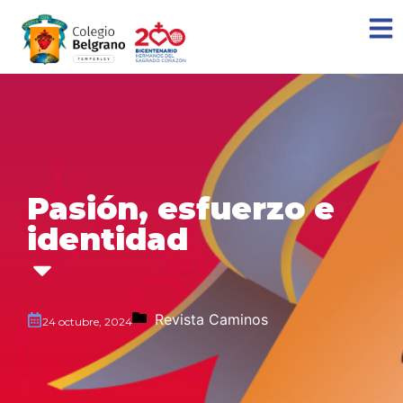
Pasión, esfuerzo e
identidad
Revista Caminos
24 octubre, 2024