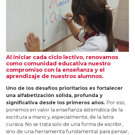
Al iniciar cada ciclo lectivo, renovamos
como comunidad educativa nuestro
compromiso con la enseñanza y el
aprendizaje de nuestros alumnos.
Uno de los desafíos prioritarios es fortalecer
una alfabetización sólida, profunda y
significativa desde los primeros años.
Por eso,
ponemos en valor la enseñanza sistemática de la
escritura a mano y, especialmente, de la letra
cursiva. No se trata solo de una forma de escribir,
sino de una herramienta fundamental para pensar,