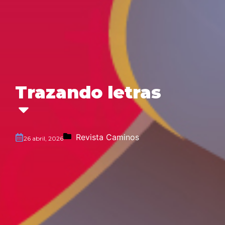
Trazando letras
Revista Caminos
26 abril, 2026