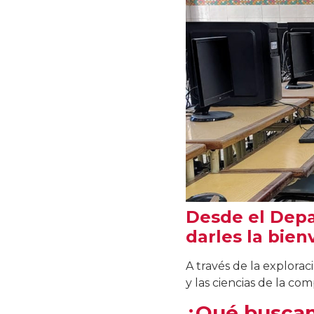
Desde el Depa
darles la bienv
A través de la explorac
y las ciencias de la co
¿Qué busca