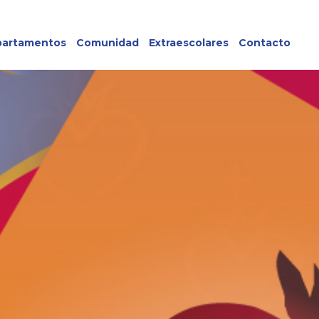
artamentos
Comunidad
Extraescolares
Contacto