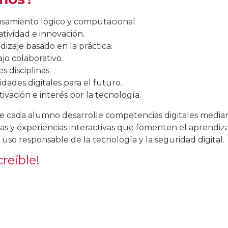
samiento lógico y computacional.
tividad e innovación.
ndizaje basado en la práctica.
jo colaborativo.
s disciplinas.
idades digitales para el futuro.
vación e interés por la tecnología.
e cada alumno desarrolle competencias digitales media
s y experiencias interactivas que fomenten el aprendiza
uso responsable de la tecnología y la seguridad digital.
reíble!