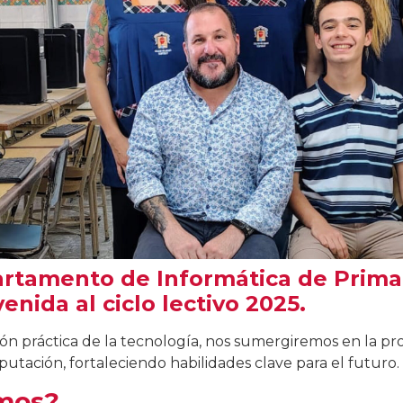
rtamento de Informática de Prima
enida al ciclo lectivo 2025.
ión práctica de la tecnología, nos sumergiremos en la pr
mputación, fortaleciendo habilidades clave para el futuro.
mos?