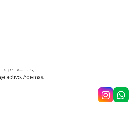
nte proyectos,
je activo. Además,