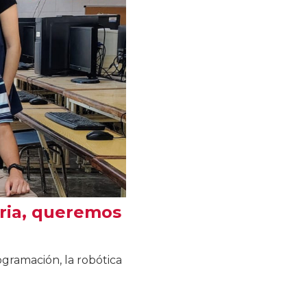
ria, queremos
ogramación, la robótica