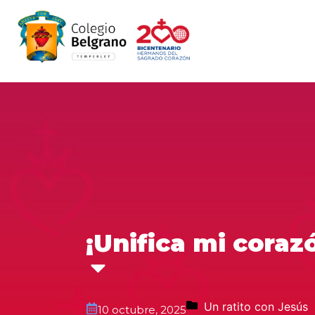
¡Unifica mi coraz
Un ratito con Jesús
10 octubre, 2025