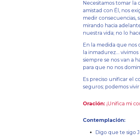
Necesitamos tomar la de
amistad con Él, nos ex
medir consecuencias, só
mirando hacia adelante
nuestra vida; no lo hace
En la medida que nos q
la inmadurez… vivimos e
siempre se nos van a ha
para que no nos domine
Es preciso unificar el
seguros; podemos vivir 
Oración:
¡Unifica mi c
Contemplación:
Digo que te sigo J