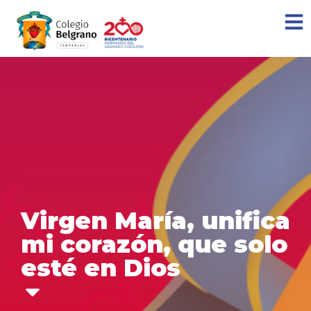
Virgen María, unifica
mi corazón, que solo
esté en Dios