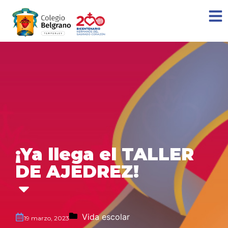
¡Ya llega el TALLER
DE AJEDREZ!
Vida escolar
19 marzo, 2023