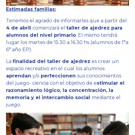
Estimadas familias
:
Tenemos el agrado de informarles que a partir del
4 de abril
comenzará el
taller de ajedrez para
alumnos del nivel primario
. El mismo tendrá
lugar los martes de 15.30 a 16.30 hs (alumnos de 1°a
6° año EP).
La
finalidad del taller de ajedrez
es crear un
espacio recreativo en el cual los alumnos
aprendan
y/o
perfeccionen
sus conocimientos
del juego- ciencia con el objetivo de e
stimular el
razonamiento lógico, la concentración, la
memoria y el intercambio social
mediante el
juego.